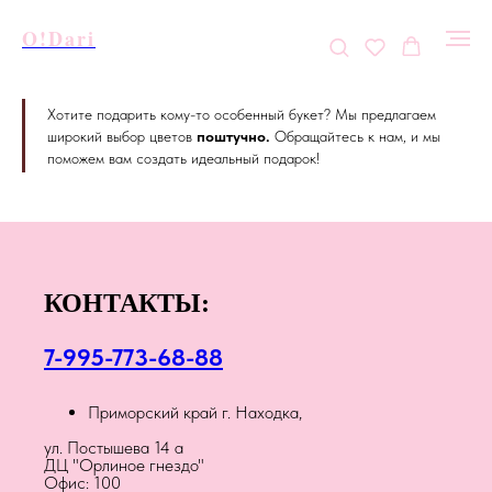
O!Dari
Хотите подарить кому-то особенный букет? Мы предлагаем
широкий выбор цветов
поштучно.
Обращайтесь к нам, и мы
поможем вам создать идеальный подарок!
КОНТАКТЫ:
7-995-773-68-88
Приморский край г. Находка,
ул. Постышева 14 а
ДЦ "Орлиное гнездо"
Офис: 100