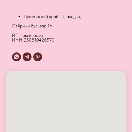
Приморский край г. Находка,
Озёрный бульвар 16
ИП Чикличеева
ИНН 250810426570