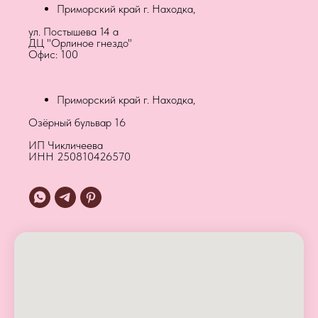
Приморский край г. Находка,
ул. Постышева 14 а
ДЦ "Орлиное гнездо"
Офис: 100
Приморский край г. Находка,
Озёрный бульвар 16
ИП Чикличеева
ИНН 250810426570