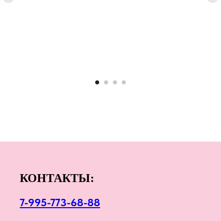
КОНТАКТЫ:
7-995-773-68-88