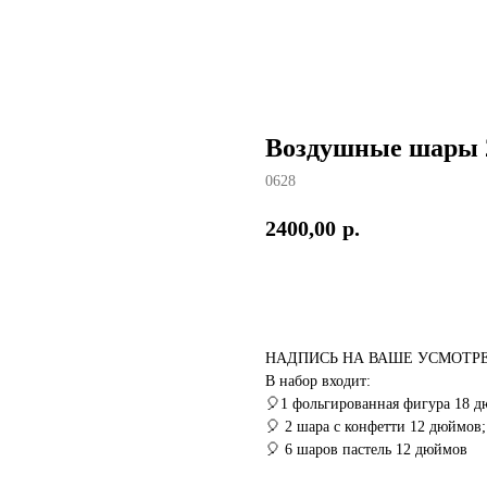
Воздушные шары 
0628
2400,00
р.
КУПИТЬ
НАДПИСЬ НА ВАШЕ УСМОТР
В набор входит:
🎈1 фольгированная фигура 18 
🎈 2 шара с конфетти 12 дюймов;
🎈 6 шаров пастель 12 дюймов